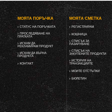
МОЯТА ПОРЪЧКА
МОЯТА СМЕТКА
СТАТУС НА ПОРЪЧКАТА
РЕГИСТРИРАМ
ПРОСЛЕДЯВАНЕ НА
КОШНИЦА
ПРАТКАТА
СПИСЪК ЗА
ИСКАМ ДА
ПАЗАРУВАНЕ
РЕКЛАМИРАМ ПРОДУКТ
СПИСЪК НА
ИСКАМ ДА ВЪРНА
ЗАКУПЕНИТЕ ПРОДУКТИ
ПРОДУКТА
ИСТОРИЯ НА
КОНТАКТ
ТРАНЗАКЦИИТЕ
МОИТЕ ОТСТЪПКИ
БЮЛЕТИН