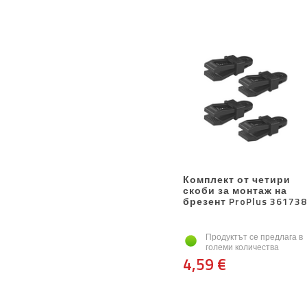
Комплект от четири
скоби за монтаж на
брезент ProPlus 361738
Продуктът се предлага в
големи количества
4,59 €