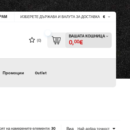
РАМ
€
ИЗБЕРЕТЕ ДЪРЖАВА И ВАЛУТА ЗА ДОСТАВКА
ВАШАТА КОШНИЦА
0,
€
(0)
00
Промоции
Outlet
Вид
оят на намерените елементи:
30
Най-добра точност