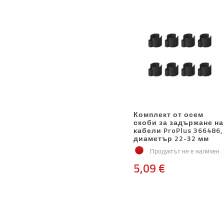
Комплект от осем
скоби за задържане на
кабели ProPlus 366486,
диаметър 22-32 мм
Продуктът не е наличен
5,09 €