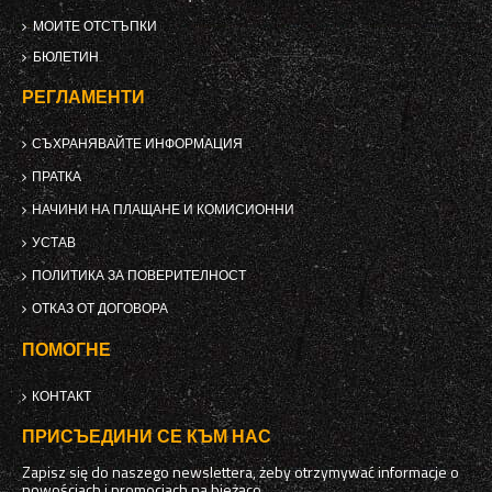
МОИТЕ ОТСТЪПКИ
БЮЛЕТИН
РЕГЛАМЕНТИ
СЪХРАНЯВАЙТЕ ИНФОРМАЦИЯ
ПРАТКА
НАЧИНИ НА ПЛАЩАНЕ И КОМИСИОННИ
УСТАВ
ПОЛИТИКА ЗА ПОВЕРИТЕЛНОСТ
ОТКАЗ ОТ ДОГОВОРА
ПОМОГНЕ
КОНТАКТ
ПРИСЪЕДИНИ СЕ КЪМ НАС
Zapisz się do naszego newslettera, żeby otrzymywać informacje o
nowościach i promocjach na bieżąco.