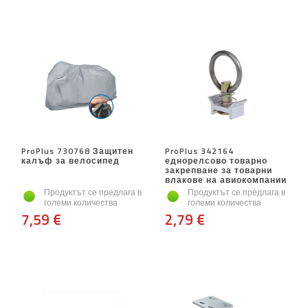
ProPlus 730768 Защитен
ProPlus 342164
калъф за велосипед
еднорелсово товарно
закрепване за товарни
влакове на авиокомпании
Продуктът се предлага в
Продуктът се предлага в
големи количества
големи количества
7,59 €
2,79 €