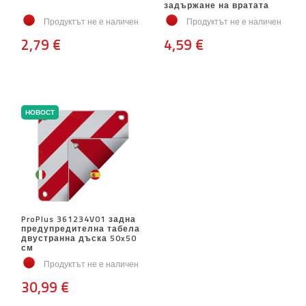
задържане на вратата
Продуктът не е наличен
Продуктът не е наличен
2,79 €
4,59 €
НОВОСТ
ProPlus 361234V01 задна
предупредителна табела
двустранна дъска 50x50
см
Продуктът не е наличен
30,99 €