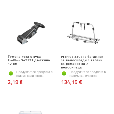
Гумена кука с кука
ProPlus 330242 багажник
ProPlus 342121 дължина
за велосипеди с теглич
12 см
за ремарке за 2
велосипеда
Продуктът се предлага в
Продуктът се предлага в
големи количества
големи количества
2,19 €
134,19 €