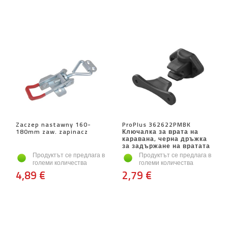
Zaczep nastawny 160-
ProPlus 362622PMBK
180mm zaw. zapinacz
Ключалка за врата на
каравана, черна дръжка
за задържане на вратата
Продуктът се предлага в
Продуктът се предлага в
големи количества
големи количества
4,89 €
2,79 €