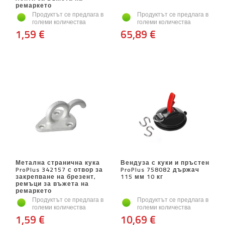
ремаркето
Продуктът се предлага в
Продуктът се предлага в
големи количества
големи количества
1,59 €
65,89 €
Метална странична кука
Вендуза с куки и пръстен
ProPlus 342157 с отвор за
ProPlus 758082 държач
закрепване на брезент,
115 мм 10 кг
ремъци за въжета на
ремаркето
Продуктът се предлага в
Продуктът се предлага в
големи количества
големи количества
1,59 €
10,69 €