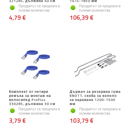
321285, дължина 40 см
1475-1850 мм
Продуктът се предлага в
Продуктът се предлага в
големи количества
големи количества
4,79 €
106,39 €
Комплект от четири
Държач за резервна гума
ремъка за монтаж на
KNOTT, скоба за колело
велосипед ProPlus
за каравана 1200-1500
330285, дължина 30 см
мм
Продуктът се предлага в
Продуктът се предлага в
големи количества
големи количества
3,79 €
103,79 €