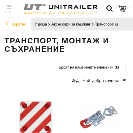
обратно
У дома
Аксесоари за къмпинг
Транспорт, монтаж и
ТРАНСПОРТ, МОНТАЖ И
СЪХРАНЕНИЕ
Броят на намерените елементи:
35
Най-добра точност
Вид