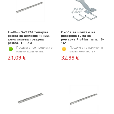
ProPlus 342176 товарна
Скоба за монтаж на
релса за авиокомпании,
резервна гума за
алуминиева товарна
ремарке ProPlus, ъгъл 8-
релса, 100 см
16"
Продуктът се предлага в
Продуктът е наличен в
големи количества
малки количества
21,09 €
32,99 €