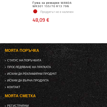
Гума за ремарке WANDA
WR301 155/70 R13 79N
Продуктът не е наличен
48,09 €
МОЯТА ПОРЪЧКА
СТАТУС НА ПОРЪЧКАТА
ПРОСЛЕДЯВАНЕ НА ПРАТКАТА
ИСКАМ ДА РЕКЛАМИРАМ ПРОДУКТ
ИСКАМ ДА ВЪРНА ПРОДУКТА
КОНТАКТ
МОЯТА СМЕТКА
РЕГИСТРИРАМ