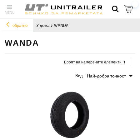
обратно
У дома
WANDA
WANDA
Броят на намерените елементи:
1
Най-добра точност
Вид