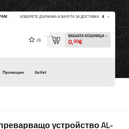
РАМ
€
ИЗБЕРЕТЕ ДЪРЖАВА И ВАЛУТА ЗА ДОСТАВКА
ВАШАТА КОШНИЦА
0,
€
(0)
00
Промоции
Outlet
преварващо устройство AL-