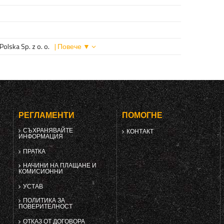
olska Sp. z o. o.
| Повече ▼
РЕГЛАМЕНТИ
ПОМОГНЕ
СЪХРАНЯВАЙТЕ
КОНТАКТ
ИНФОРМАЦИЯ
ПРАТКА
НАЧИНИ НА ПЛАЩАНЕ И
КОМИСИОННИ
УСТАВ
ПОЛИТИКА ЗА
ПОВЕРИТЕЛНОСТ
ОТКАЗ ОТ ДОГОВОРА