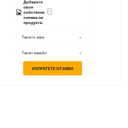
Добавете
своя
собствена
снимка на
продукта:
Твоето име
Твоят имейл
ИЗПРАТЕТЕ ОТЗИВИ