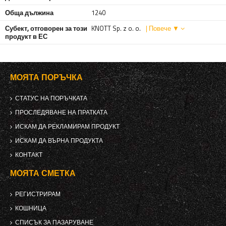
Обща дължина
1240
Субект, отговорен за този
KNOTT Sp. z o. o.
| Повече ▼
продукт в ЕС
МОЯТА ПОРЪЧКА
СТАТУС НА ПОРЪЧКАТА
ПРОСЛЕДЯВАНЕ НА ПРАТКАТА
ИСКАМ ДА РЕКЛАМИРАМ ПРОДУКТ
ИСКАМ ДА ВЪРНА ПРОДУКТА
КОНТАКТ
МОЯТА СМЕТКА
РЕГИСТРИРАМ
КОШНИЦА
СПИСЪК ЗА ПАЗАРУВАНЕ