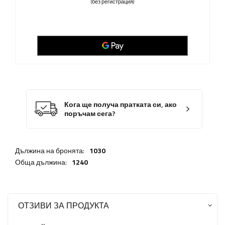
(без регистрация)
Кога ще получа пратката си, ако
поръчам сега?
Дължина на бронята:
1030
Обща дължина:
1240
ОТЗИВИ ЗА ПРОДУКТА