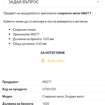
ЗАДАЙ ВЪПРОС
Предмет на продажбата е оригинално
спирачно жило
KNOTT
.
Кабелът може да се монтира в оси на ремаркета и автовози.
Спирачни линии
Оригинален KNOTT
Дължина на бронята 1030 мм
Обща дължина 1240 мм
ЗА ИЗТЕГЛЯНЕ
Brake cables
Продуцент
KNOTT
Код на продукта
UT001203
Модел
Спирачно жило, Боуден жило
Дължина на бронята
1030