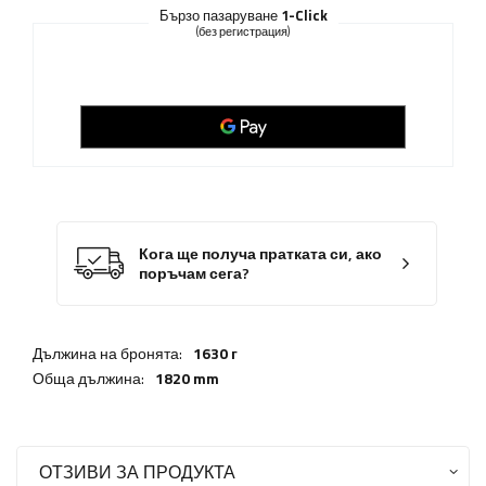
Бързо пазаруване
1-Click
(без регистрация)
Кога ще получа пратката си, ако
поръчам сега?
Дължина на бронята:
1630 г
Обща дължина:
1820 mm
ОТЗИВИ ЗА ПРОДУКТА