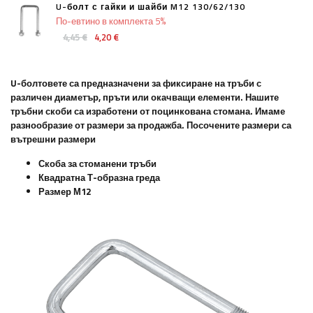
U-болт с гайки и шайби M12 130/62/130
По-евтино в комплекта 5%
4,45 €
4,20 €
U-болтовете са предназначени за фиксиране на тръби с
различен диаметър, пръти или окачващи елементи. Нашите
тръбни скоби са изработени от поцинкована стомана. Имаме
разнообразие от размери за продажба. Посочените размери са
вътрешни размери
Скоба за стоманени тръби
Квадратна Т-образна греда
Размер М12