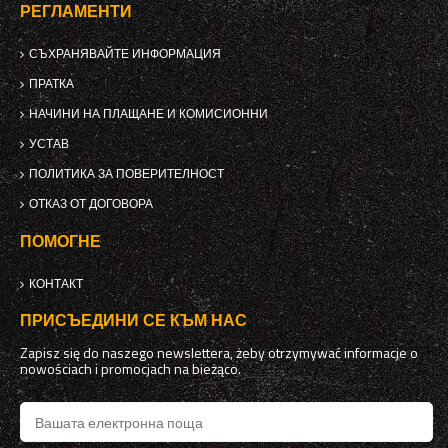
РЕГЛАМЕНТИ
СЪХРАНЯВАЙТЕ ИНФОРМАЦИЯ
ПРАТКА
НАЧИНИ НА ПЛАЩАНЕ И КОМИСИОННИ
УСТАВ
ПОЛИТИКА ЗА ПОВЕРИТЕЛНОСТ
ОТКАЗ ОТ ДОГОВОРА
ПОМОГНЕ
КОНТАКТ
ПРИСЪЕДИНИ СЕ КЪМ НАС
Zapisz się do naszego newslettera, żeby otrzymywać informacje o
nowościach i promocjach na bieżąco.