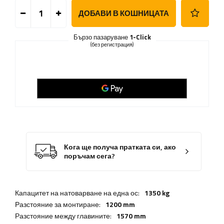
ДОБАВИ В КОШНИЦАТА
Бързо пазаруване
1-Click
(без регистрация)
Кога ще получа пратката си, ако
поръчам сега?
Капацитет на натоварване на една ос:
1350 kg
Разстояние за монтиране:
1200 mm
Разстояние между главините:
1570 mm