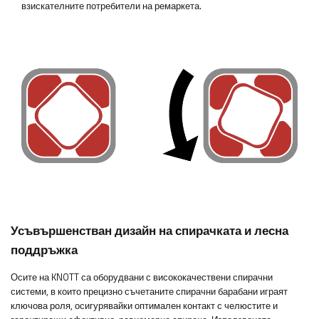
взискателните потребители на ремаркета.
Усъвършенстван дизайн на спирачката и лесна
поддръжка
Осите на KNOTT са оборудвани с висококачествени спирачни
системи, в които прецизно съчетаните спирачни барабани играят
ключова роля, осигурявайки оптимален контакт с челюстите и