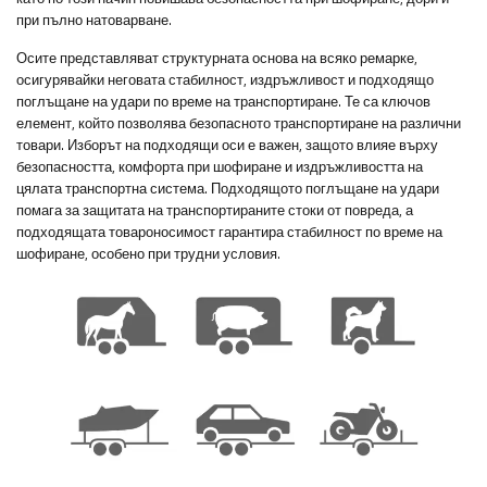
при пълно натоварване.
Осите представляват структурната основа на всяко ремарке,
осигурявайки неговата стабилност, издръжливост и подходящо
поглъщане на удари по време на транспортиране. Те са ключов
елемент, който позволява безопасното транспортиране на различни
товари. Изборът на подходящи оси е важен, защото влияе върху
безопасността, комфорта при шофиране и издръжливостта на
цялата транспортна система. Подходящото поглъщане на удари
помага за защитата на транспортираните стоки от повреда, а
подходящата товароносимост гарантира стабилност по време на
шофиране, особено при трудни условия.