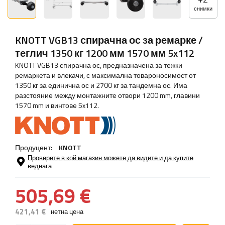
снимки
KNOTT VGB13 спирачна ос за ремарке /
теглич 1350 кг 1200 мм 1570 мм 5x112
KNOTT VGB13 спирачна ос, предназначена за тежки
ремаркета и влекачи, с максимална товароносимост от
1350 кг за единична ос и 2700 кг за тандемна ос. Има
разстояние между монтажните отвори 1200 mm, главини
1570 mm и винтове 5x112.
Продуцент:
KNOTT
Проверете в кой магазин можете да видите и да купите
веднага
505,69 €
421,41 €
нетна цена