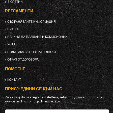
БЮЛЕТИН
РЕГЛАМЕНТИ
СЪХРАНЯВАЙТЕ ИНФОРМАЦИЯ
ПРАТКА
НАЧИНИ НА ПЛАЩАНЕ И КОМИСИОННИ
УСТАВ
ПОЛИТИКА ЗА ПОВЕРИТЕЛНОСТ
ОТКАЗ ОТ ДОГОВОРА
ПОМОГНЕ
КОНТАКТ
ПРИСЪЕДИНИ СЕ КЪМ НАС
Zapisz się do naszego newslettera, żeby otrzymywać informacje o
nowościach i promocjach na bieżąco.