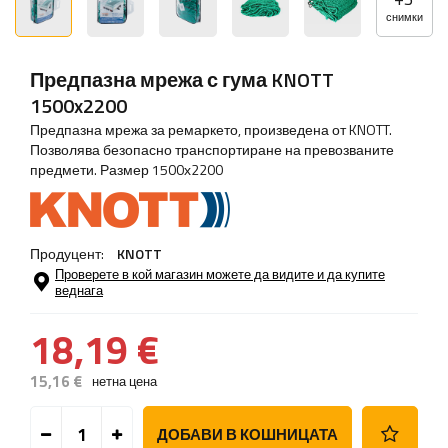
снимки
Предпазна мрежа с гума KNOTT
1500x2200
Предпазна мрежа за ремаркето, произведена от KNOTT.
Позволява безопасно транспортиране на превозваните
предмети. Размер 1500х2200
Продуцент:
KNOTT
Проверете в кой магазин можете да видите и да купите
веднага
18,19 €
15,16 €
нетна цена
ДОБАВИ В КОШНИЦАТА