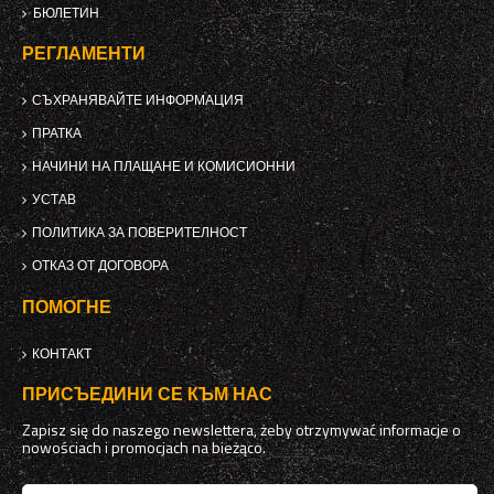
БЮЛЕТИН
РЕГЛАМЕНТИ
СЪХРАНЯВАЙТЕ ИНФОРМАЦИЯ
ПРАТКА
НАЧИНИ НА ПЛАЩАНЕ И КОМИСИОННИ
УСТАВ
ПОЛИТИКА ЗА ПОВЕРИТЕЛНОСТ
ОТКАЗ ОТ ДОГОВОРА
ПОМОГНЕ
КОНТАКТ
ПРИСЪЕДИНИ СЕ КЪМ НАС
Zapisz się do naszego newslettera, żeby otrzymywać informacje o
nowościach i promocjach na bieżąco.