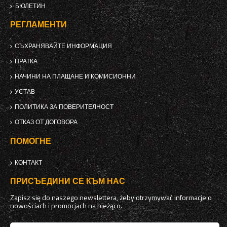
БЮЛЕТИН
РЕГЛАМЕНТИ
СЪХРАНЯВАЙТЕ ИНФОРМАЦИЯ
ПРАТКА
НАЧИНИ НА ПЛАЩАНЕ И КОМИСИОННИ
УСТАВ
ПОЛИТИКА ЗА ПОВЕРИТЕЛНОСТ
ОТКАЗ ОТ ДОГОВОРА
ПОМОГНЕ
КОНТАКТ
ПРИСЪЕДИНИ СЕ КЪМ НАС
Zapisz się do naszego newslettera, żeby otrzymywać informacje o
nowościach i promocjach na bieżąco.