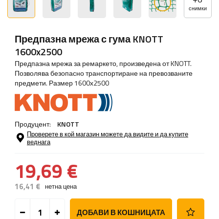
снимки
Предпазна мрежа с гума KNOTT
1600x2500
Предпазна мрежа за ремаркето, произведена от KNOTT.
Позволява безопасно транспортиране на превозваните
предмети. Размер 1600х2500
Продуцент:
KNOTT
Проверете в кой магазин можете да видите и да купите
веднага
19,69 €
16,41 €
нетна цена
ДОБАВИ В КОШНИЦАТА