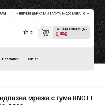
РАМ
€
ИЗБЕРЕТЕ ДЪРЖАВА И ВАЛУТА ЗА ДОСТАВКА
ВАШАТА КОШНИЦА
0,
€
(0)
00
Промоции
Outlet
едпазна мрежа с гума KNOTT