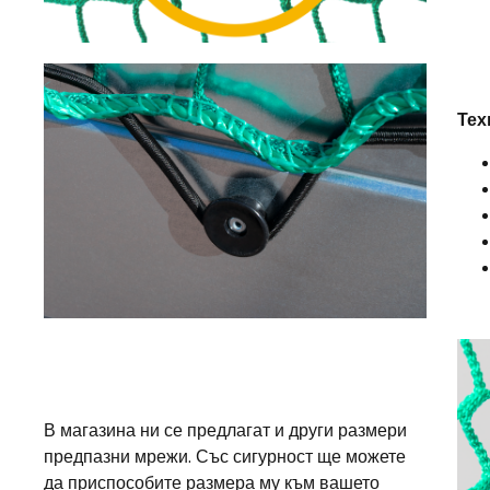
Тех
В магазина ни се предлагат и други размери
предпазни мрежи. Със сигурност ще можете
да приспособите размера му към вашето