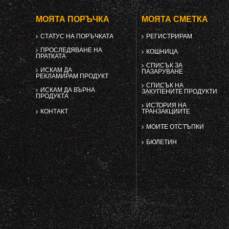
МОЯТА ПОРЪЧКА
МОЯТА СМЕТКА
СТАТУС НА ПОРЪЧКАТА
РЕГИСТРИРАМ
ПРОСЛЕДЯВАНЕ НА
КОШНИЦА
ПРАТКАТА
СПИСЪК ЗА
ИСКАМ ДА
ПАЗАРУВАНЕ
РЕКЛАМИРАМ ПРОДУКТ
СПИСЪК НА
ИСКАМ ДА ВЪРНА
ЗАКУПЕНИТЕ ПРОДУКТИ
ПРОДУКТА
ИСТОРИЯ НА
КОНТАКТ
ТРАНЗАКЦИИТЕ
МОИТЕ ОТСТЪПКИ
БЮЛЕТИН