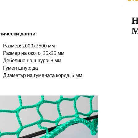
нически данни:
Размер: 2000х3500 мм
Размер на окото: 35х35 мм
Дебелина на шнура: 3 мм
Гумен шнур: да
Диаметър на гумената корда: 6 мм