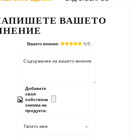
НАПИШЕТЕ ВАШЕТО
МНЕНИЕ
5/5
Вашето мнение:
Съдържание на вашето мнение
Добавете
своя
собствена
снимка на
продукта:
Твоето име