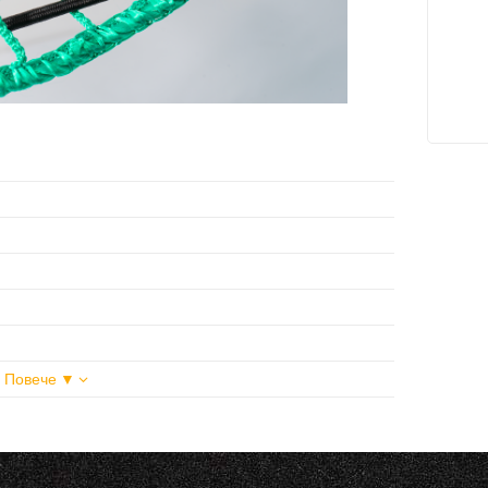
| Повече ▼