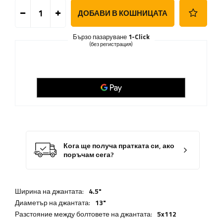
ДОБАВИ В КОШНИЦАТА
Бързо пазаруване
1-Click
(без регистрация)
Кога ще получа пратката си, ако
поръчам сега?
Ширина на джантата:
4.5"
Диаметър на джантата:
13"
Разстояние между болтовете на джантата:
5x112