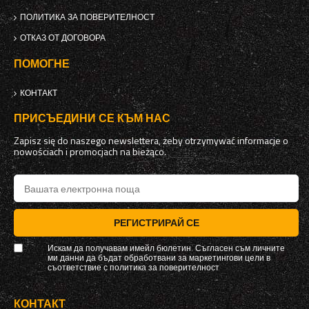
ПОЛИТИКА ЗА ПОВЕРИТЕЛНОСТ
ОТКАЗ ОТ ДОГОВОРА
ПОМОГНЕ
КОНТАКТ
ПРИСЪЕДИНИ СЕ КЪМ НАС
Zapisz się do naszego newslettera, żeby otrzymywać informacje o
nowościach i promocjach na bieżąco.
РЕГИСТРИРАЙ СЕ
Искам да получавам имейл бюлетин. Съгласен съм личните
ми данни да бъдат обработвани за маркетингови цели в
съответствие с
политика за поверителност
КОНТАКТ