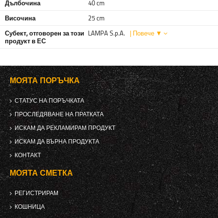
Дълбочина
40 cm
Височина
25 cm
Субект, отговорен за този
LAMPA S.p.A.
| Повече ▼
продукт в ЕС
МОЯТА ПОРЪЧКА
СТАТУС НА ПОРЪЧКАТА
ПРОСЛЕДЯВАНЕ НА ПРАТКАТА
ИСКАМ ДА РЕКЛАМИРАМ ПРОДУКТ
ИСКАМ ДА ВЪРНА ПРОДУКТА
КОНТАКТ
МОЯТА СМЕТКА
РЕГИСТРИРАМ
КОШНИЦА