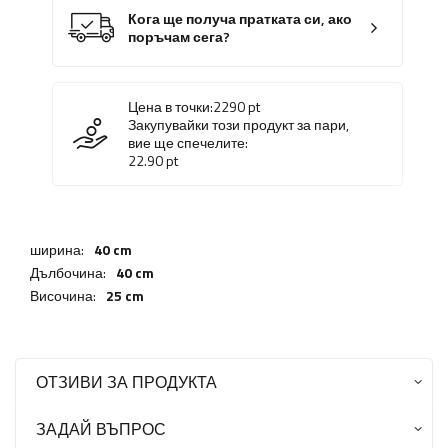
Кога ще получа пратката си, ако
поръчам сега?
Цена в точки:
2290
pt
Закупувайки този продукт за пари,
вие ще спечелите:
22.90
pt
ширина:
40 cm
Дълбочина:
40 cm
Височина:
25 cm
ОТЗИВИ ЗА ПРОДУКТА
ЗАДАЙ ВЪПРОС