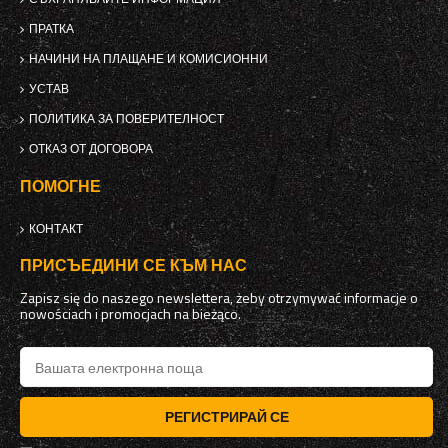
ПРАТКА
НАЧИНИ НА ПЛАЩАНЕ И КОМИСИОННИ
УСТАВ
ПОЛИТИКА ЗА ПОВЕРИТЕЛНОСТ
ОТКАЗ ОТ ДОГОВОРА
ПОМОГНЕ
КОНТАКТ
ПРИСЪЕДИНИ СЕ КЪМ НАС
Zapisz się do naszego newslettera, żeby otrzymywać informacje o
nowościach i promocjach na bieżąco.
РЕГИСТРИРАЙ СЕ