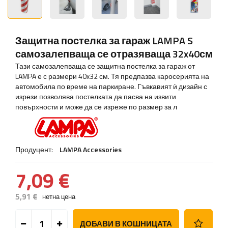
Защитна постелка за гараж LAMPA S
самозалепваща се отразяваща 32x40см
Тази самозалепваща се защитна постелка за гараж от
LAMPA е с размери 40x32 см. Тя предпазва каросерията на
автомобила по време на паркиране. Гъвкавият ѝ дизайн с
изрези позволява постелката да пасва на извити
повърхности и може да се изреже по размер за л
Продуцент:
LAMPA Accessories
7,09 €
5,91 €
нетна цена
ДОБАВИ В КОШНИЦАТА