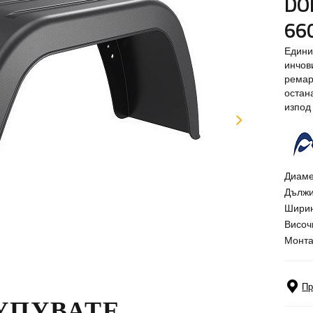
DO
66
Едини
инчов
ремар
остан
изпод
Диаме
Дължи
Ширин
Височ
Монта
Пр
КУПУВАТЕ