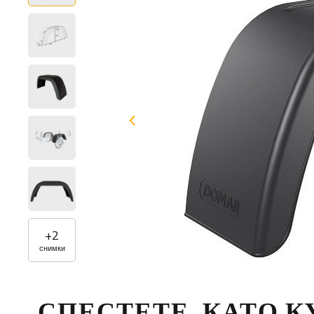
+
2
снимки
СПЕСТЕТЕ, КАТО 