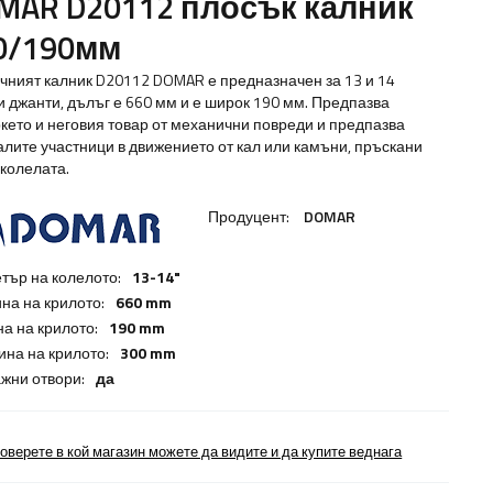
MAR D20112 плосък калник
0/190мм
чният калник D20112 DOMAR е предназначен за 13 и 14
и джанти, дълъг е 660 мм и е широк 190 мм. Предпазва
кето и неговия товар от механични повреди и предпазва
алите участници в движението от кал или камъни, пръскани
 колелата.
Продуцент:
DOMAR
тър на колелото:
13-14"
на на крилото:
660 mm
а на крилото:
190 mm
ина на крилото:
300 mm
жни отвори:
да
оверете в кой магазин можете да видите и да купите веднага