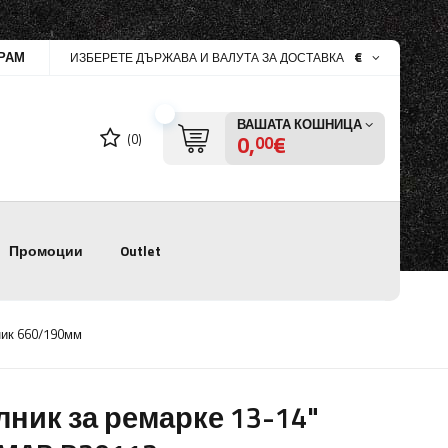
РАМ
€
ИЗБЕРЕТЕ ДЪРЖАВА И ВАЛУТА ЗА ДОСТАВКА
ВАШАТА КОШНИЦА
0,
€
(0)
00
Промоции
Outlet
ник 660/190мм
лник за ремарке 13-14"