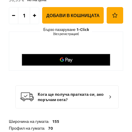
ДОБАВИ В КОШНИЦАТА
Бързо пазаруване
1-Click
(без регистрация)
Кога ще получа пратката си, ако
поръчам сега?
Широчина на гумата:
155
Профил на гумата:
70