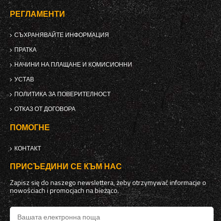
РЕГЛАМЕНТИ
СЪХРАНЯВАЙТЕ ИНФОРМАЦИЯ
ПРАТКА
НАЧИНИ НА ПЛАЩАНЕ И КОМИСИОННИ
УСТАВ
ПОЛИТИКА ЗА ПОВЕРИТЕЛНОСТ
ОТКАЗ ОТ ДОГОВОРА
ПОМОГНЕ
КОНТАКТ
ПРИСЪЕДИНИ СЕ КЪМ НАС
Zapisz się do naszego newslettera, żeby otrzymywać informacje o
nowościach i promocjach na bieżąco.