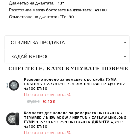
Диаметър на джантата:
13"
Разстояние между болтовете на джантата:
4x100
Отместване на джантата (ET):
30
ОТЗИВИ ЗА ПРОДУКТА
ЗАДАЙ ВЪПРОС
СПЕСТЕТЕ, КАТО КУПУВАТЕ ПОВЕЧЕ
Резервно колело за ремарке със скоба ГУМА
LINGLONG 155/70 R13 75N RIM UNITRAILER 4Jx13"H2
4x100 ET:30
По-евтино в комплекта 6%
97,98 €
92,10 €
Комплект две колела за ремаркета UNITRAILER /
TEMARED / NIEWIADÓW / NEPTUN / ZASŁAW LINGLONG
ГУМИ 155/70 R13 75N UNITRAILER ДЖАНТИ 4Jx13"
4x100 ET:30
По-евтино в комплекта 5%