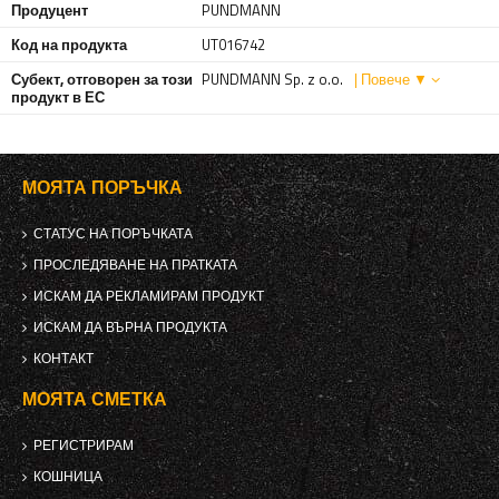
Продуцент
PUNDMANN
Код на продукта
UT016742
Субект, отговорен за този
PUNDMANN Sp. z o.o.
| Повече ▼
продукт в ЕС
МОЯТА ПОРЪЧКА
СТАТУС НА ПОРЪЧКАТА
ПРОСЛЕДЯВАНЕ НА ПРАТКАТА
ИСКАМ ДА РЕКЛАМИРАМ ПРОДУКТ
ИСКАМ ДА ВЪРНА ПРОДУКТА
КОНТАКТ
МОЯТА СМЕТКА
РЕГИСТРИРАМ
КОШНИЦА