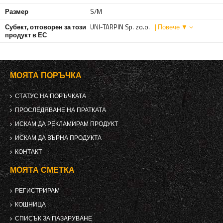
Размер
S/M
Субект, отговорен за този
UNI-TARPIN Sp. zo.o.
| Повече ▼
продукт в ЕС
МОЯТА ПОРЪЧКА
СТАТУС НА ПОРЪЧКАТА
ПРОСЛЕДЯВАНЕ НА ПРАТКАТА
ИСКАМ ДА РЕКЛАМИРАМ ПРОДУКТ
ИСКАМ ДА ВЪРНА ПРОДУКТА
КОНТАКТ
МОЯТА СМЕТКА
РЕГИСТРИРАМ
КОШНИЦА
СПИСЪК ЗА ПАЗАРУВАНЕ