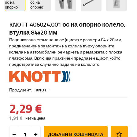
KNOTT 406024.001 ос на опорно колело,
втулка 84x20 мм
Поцинкована стоманена ос (щифт) с размери 84 x 20 мм,
предназначена за монтаж на колела върху опорните
колела на автомобилни ремаркета и ремаркета с плоска
платформа. Включва практичен предпазен щифт, който
предотвратява случайно падане на колелото.
Продуцент:
KNOTT
2,29 €
1,91 €
нетна цена
ДОБАВИ В КОШНИЦАТА