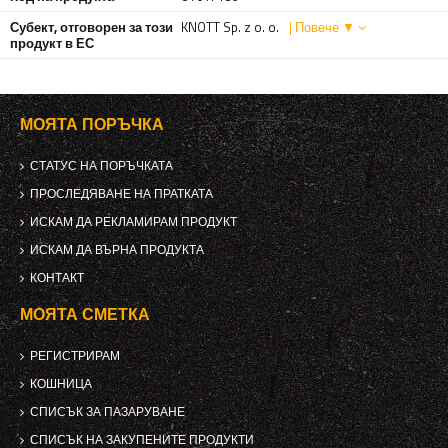
Субект, отговорен за този
KNOTT Sp. z o. o.
| Повече ▼
продукт в ЕС
МОЯТА ПОРЪЧКА
СТАТУС НА ПОРЪЧКАТА
ПРОСЛЕДЯВАНЕ НА ПРАТКАТА
ИСКАМ ДА РЕКЛАМИРАМ ПРОДУКТ
ИСКАМ ДА ВЪРНА ПРОДУКТА
КОНТАКТ
МОЯТА СМЕТКА
РЕГИСТРИРАМ
КОШНИЦА
СПИСЪК ЗА ПАЗАРУВАНЕ
СПИСЪК НА ЗАКУПЕНИТЕ ПРОДУКТИ