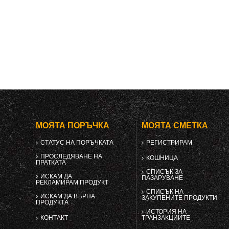
МОЯТА ПОРЪЧКА
МОЯТА СМЕТКА
СТАТУС НА ПОРЪЧКАТА
РЕГИСТРИРАМ
ПРОСЛЕДЯВАНЕ НА
КОШНИЦА
ПРАТКАТА
СПИСЪК ЗА
ИСКАМ ДА
ПАЗАРУВАНЕ
РЕКЛАМИРАМ ПРОДУКТ
СПИСЪК НА
ИСКАМ ДА ВЪРНА
ЗАКУПЕНИТЕ ПРОДУКТИ
ПРОДУКТА
ИСТОРИЯ НА
КОНТАКТ
ТРАНЗАКЦИИТЕ