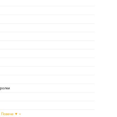
 ролки
| Повече ▼