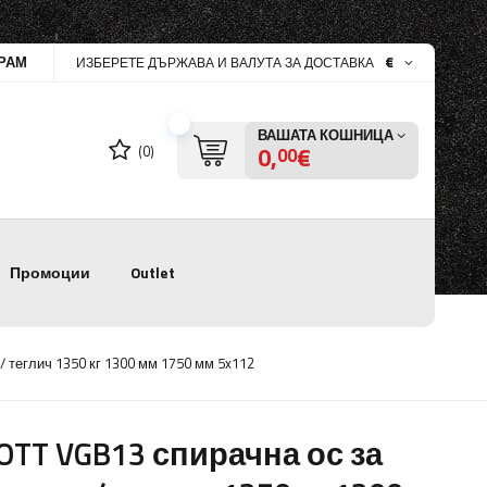
РАМ
€
ИЗБЕРЕТЕ ДЪРЖАВА И ВАЛУТА ЗА ДОСТАВКА
ВАШАТА КОШНИЦА
0,
€
(0)
00
Промоции
Outlet
 теглич 1350 кг 1300 мм 1750 мм 5x112
OTT VGB13 спирачна ос за