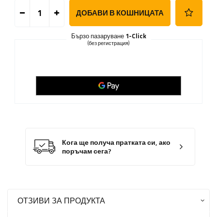
ДОБАВИ В КОШНИЦАТА
Бързо пазаруване
1-Click
(без регистрация)
Кога ще получа пратката си, ако
поръчам сега?
ОТЗИВИ ЗА ПРОДУКТА