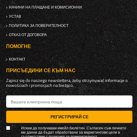
НАЧИНИ НА ПЛАЩАНЕ И КОМИСИОННИ
УСТАВ
ПОЛИТИКА ЗА ПОВЕРИТЕЛНОСТ
ОТКАЗ ОТ ДОГОВОРА
ПОМОГНЕ
КОНТАКТ
ПРИСЪЕДИНИ СЕ КЪМ НАС
Zapisz się do naszego newslettera, żeby otrzymywać informacje o
nowościach i promocjach na bieżąco.
РЕГИСТРИРАЙ СЕ
Искам да получавам имейл бюлетин. Съгласен съм личните
ми данни да бъдат обработвани за маркетингови цели в
съответствие с
политика за поверителност