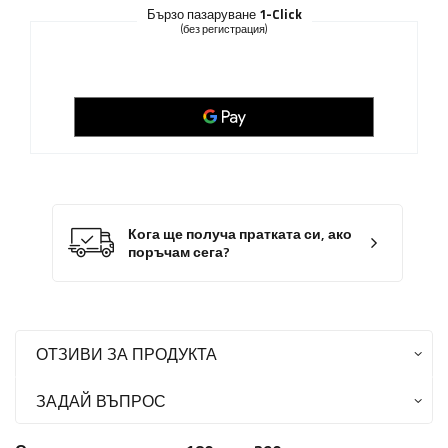
Бързо пазаруване
1-Click
(без регистрация)
Кога ще получа пратката си, ако
поръчам сега?
ОТЗИВИ ЗА ПРОДУКТА
ЗАДАЙ ВЪПРОС