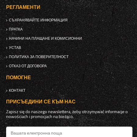
РЕГЛАМЕНТИ
СЪХРАНЯВАЙТЕ ИНФОРМАЦИЯ
ПРАТКА
НАЧИНИ НА ПЛАЩАНЕ И КОМИСИОННИ
УСТАВ
ПОЛИТИКА ЗА ПОВЕРИТЕЛНОСТ
ОТКАЗ ОТ ДОГОВОРА
ПОМОГНЕ
КОНТАКТ
ПРИСЪЕДИНИ СЕ КЪМ НАС
Zapisz się do naszego newslettera, żeby otrzymywać informacje o
nowościach i promocjach na bieżąco.