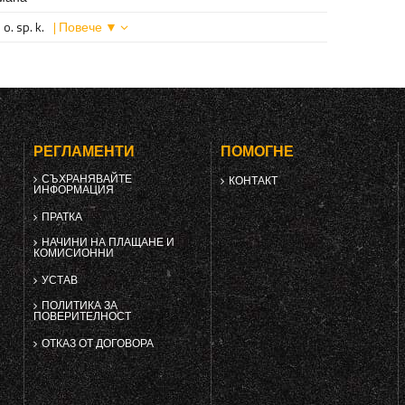
o. sp. k.
| Повече ▼
РЕГЛАМЕНТИ
ПОМОГНЕ
СЪХРАНЯВАЙТЕ
КОНТАКТ
ИНФОРМАЦИЯ
ПРАТКА
НАЧИНИ НА ПЛАЩАНЕ И
КОМИСИОННИ
УСТАВ
ПОЛИТИКА ЗА
ПОВЕРИТЕЛНОСТ
ОТКАЗ ОТ ДОГОВОРА