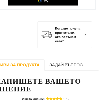
Кога ще получа
пратката си,
ако поръчам
сега?
ИВИ ЗА ПРОДУКТА
ЗАДАЙ ВЪПРОС
НАПИШЕТЕ ВАШЕТО
МНЕНИЕ
5/5
Вашето мнение: