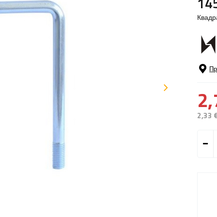
14
Квадр
Пр
2,
2,33 