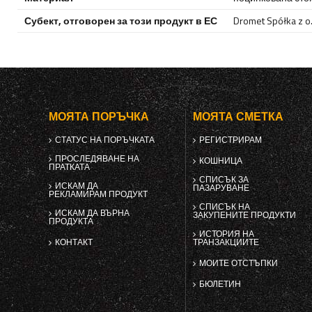
Субект, отговорен за този продукт в ЕС
Dromet Spółka z o. 
МОЯТА ПОРЪЧКА
МОЯТА СМЕТКА
СТАТУС НА ПОРЪЧКАТА
РЕГИСТРИРАМ
ПРОСЛЕДЯВАНЕ НА
КОШНИЦА
ПРАТКАТА
СПИСЪК ЗА
ИСКАМ ДА
ПАЗАРУВАНЕ
РЕКЛАМИРАМ ПРОДУКТ
СПИСЪК НА
ИСКАМ ДА ВЪРНА
ЗАКУПЕНИТЕ ПРОДУКТИ
ПРОДУКТА
ИСТОРИЯ НА
КОНТАКТ
ТРАНЗАКЦИИТЕ
МОИТЕ ОТСТЪПКИ
БЮЛЕТИН