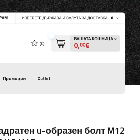
РАМ
€
ИЗБЕРЕТЕ ДЪРЖАВА И ВАЛУТА ЗА ДОСТАВКА
ВАШАТА КОШНИЦА
0,
€
(0)
00
Промоции
Outlet
адратен u-образен болт M12