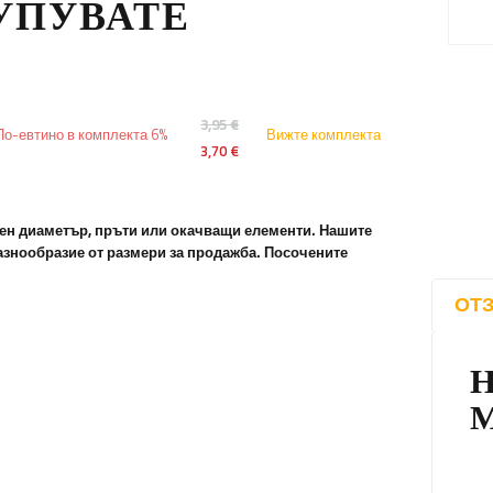
КУПУВАТЕ
3,95 €
По-евтино в комплекта 6%
Вижте комплекта
3,70 €
чен диаметър, пръти или окачващи елементи. Нашите
азнообразие от размери за продажба. Посочените
ОТЗ