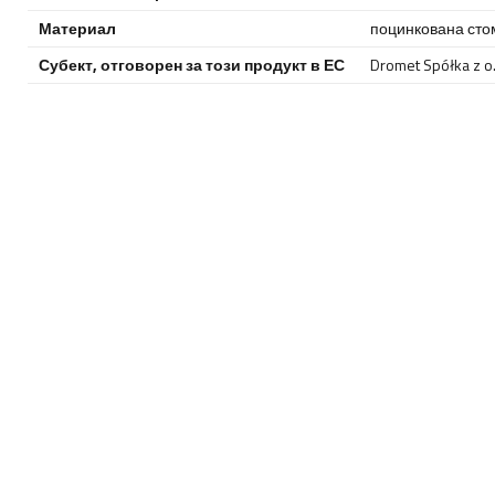
Материал
поцинкована сто
Субект, отговорен за този продукт в ЕС
Dromet Spółka z o. 