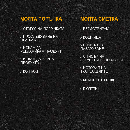
МОЯТА ПОРЪЧКА
МОЯТА СМЕТКА
СТАТУС НА ПОРЪЧКАТА
РЕГИСТРИРАМ
ПРОСЛЕДЯВАНЕ НА
КОШНИЦА
ПРАТКАТА
СПИСЪК ЗА
ИСКАМ ДА
ПАЗАРУВАНЕ
РЕКЛАМИРАМ ПРОДУКТ
СПИСЪК НА
ИСКАМ ДА ВЪРНА
ЗАКУПЕНИТЕ ПРОДУКТИ
ПРОДУКТА
ИСТОРИЯ НА
КОНТАКТ
ТРАНЗАКЦИИТЕ
МОИТЕ ОТСТЪПКИ
БЮЛЕТИН