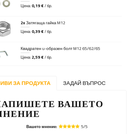
0,19 €
Цена:
/ бр.
2x
Затягаща гайка M12
0,39 €
Цена:
/ бр.
Квадратен u-образен болт M12 65/62/65
2,59 €
Цена:
/ бр.
ИВИ ЗА ПРОДУКТА
ЗАДАЙ ВЪПРОС
НАПИШЕТЕ ВАШЕТО
МНЕНИЕ
5/5
Вашето мнение: