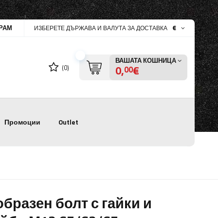
РАМ
€
ИЗБЕРЕТЕ ДЪРЖАВА И ВАЛУТА ЗА ДОСТАВКА
ВАШАТА КОШНИЦА
0,
€
(0)
00
Промоции
Outlet
образен болт с гайки и