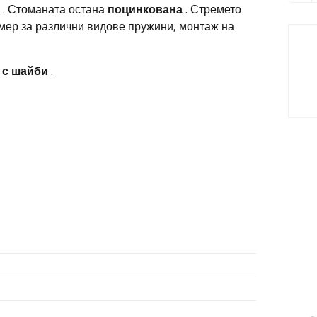
. Стоманата остана
поцинкована
. Стремето
мер за различни видове пружини, монтаж на
 с шайби
.