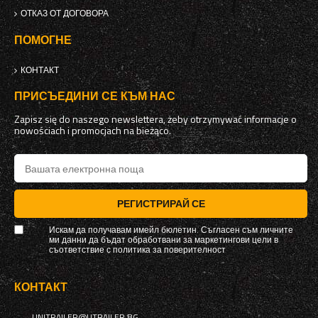
ОТКАЗ ОТ ДОГОВОРА
ПОМОГНЕ
КОНТАКТ
ПРИСЪЕДИНИ СЕ КЪМ НАС
Zapisz się do naszego newslettera, żeby otrzymywać informacje o
nowościach i promocjach na bieżąco.
РЕГИСТРИРАЙ СЕ
Искам да получавам имейл бюлетин. Съгласен съм личните
ми данни да бъдат обработвани за маркетингови цели в
съответствие с
политика за поверителност
КОНТАКТ
UNITRAILER@UTRAILER.BG