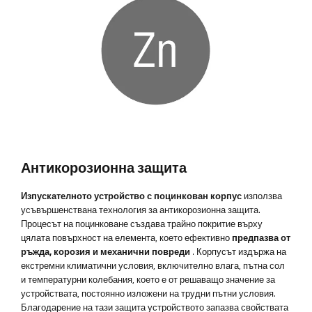
Антикорозионна защита
Изпускателното устройство с поцинкован корпус
използва
усъвършенствана технология за антикорозионна защита.
Процесът на поцинковане създава трайно покритие върху
цялата повърхност на елемента, което ефективно
предпазва от
ръжда, корозия и механични повреди
. Корпусът издържа на
екстремни климатични условия, включително влага, пътна сол
и температурни колебания, което е от решаващо значение за
устройствата, постоянно изложени на трудни пътни условия.
Благодарение на тази защита устройството запазва свойствата