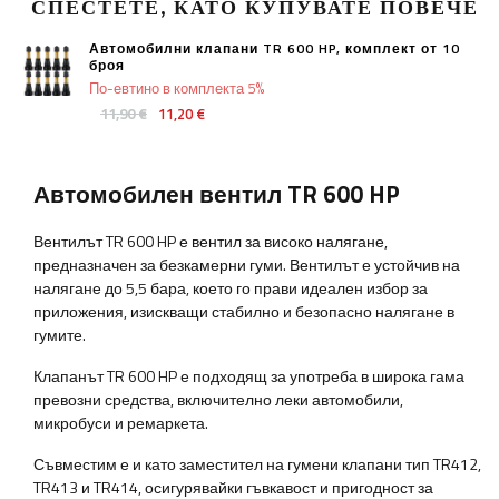
СПЕСТЕТЕ, КАТО КУПУВАТЕ ПОВЕЧЕ
Автомобилни клапани TR 600 HP, комплект от 10
броя
По-евтино в комплекта 5%
11,90 €
11,20 €
Автомобилен вентил TR 600 HP
Вентилът TR 600 HP е вентил за високо налягане,
предназначен за безкамерни гуми. Вентилът е устойчив на
налягане до 5,5 бара, което го прави идеален избор за
приложения, изискващи стабилно и безопасно налягане в
гумите.
Клапанът TR 600 HP е подходящ за употреба в широка гама
превозни средства, включително леки автомобили,
микробуси и ремаркета.
Съвместим е и като заместител на гумени клапани тип TR412,
TR413 и TR414, осигурявайки гъвкавост и пригодност за