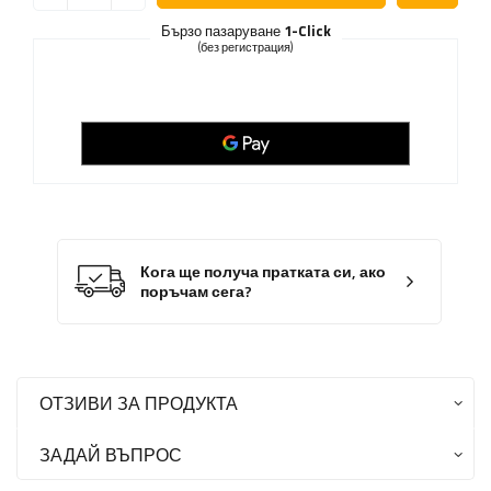
Бързо пазаруване
1-Click
(без регистрация)
Кога ще получа пратката си, ако
поръчам сега?
ОТЗИВИ ЗА ПРОДУКТА
ЗАДАЙ ВЪПРОС