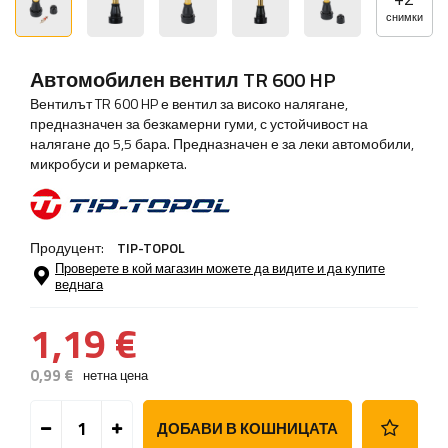
снимки
Автомобилен вентил TR 600 HP
Вентилът TR 600 HP е вентил за високо налягане,
предназначен за безкамерни гуми, с устойчивост на
налягане до 5,5 бара. Предназначен е за леки автомобили,
микробуси и ремаркета.
Продуцент:
TIP-TOPOL
Проверете в кой магазин можете да видите и да купите
веднага
1,19 €
0,99 €
нетна цена
ДОБАВИ В КОШНИЦАТА