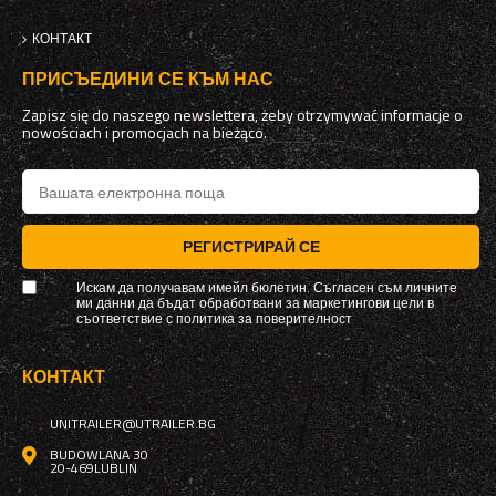
КОНТАКТ
ПРИСЪЕДИНИ СЕ КЪМ НАС
Zapisz się do naszego newslettera, żeby otrzymywać informacje o
nowościach i promocjach na bieżąco.
РЕГИСТРИРАЙ СЕ
Искам да получавам имейл бюлетин. Съгласен съм личните
ми данни да бъдат обработвани за маркетингови цели в
съответствие с
политика за поверителност
КОНТАКТ
UNITRAILER@UTRAILER.BG
BUDOWLANA 30
20-469
LUBLIN