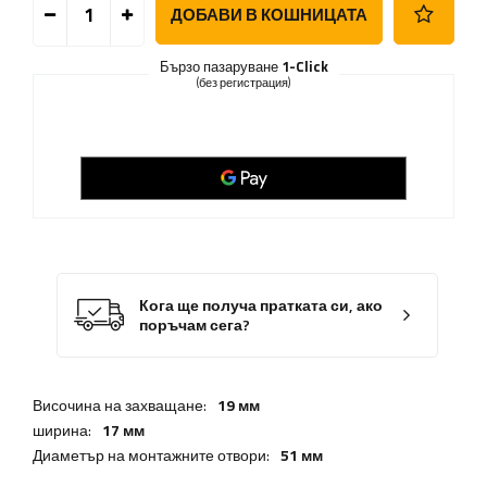
ДОБАВИ В КОШНИЦАТА
Бързо пазаруване
1-Click
(без регистрация)
Кога ще получа пратката си, ако
поръчам сега?
Височина на захващане:
19 мм
ширина:
17 мм
Диаметър на монтажните отвори:
51 мм