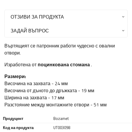
ОТЗИВИ ЗА ПРОДУКТА
ЗАДАЙ ВЪПРОС
Въртящият се патронник работи чудесно с овални
отвори.
Изработена от
поцинкована стомана
.
Размери:
Височина на захвата - 24 мм
Височина от дъното до дръжката - 19 мм
Ширина на захвата - 17 мм
Разстояние между монтажните отвори - 51 мм
Продуцент
Bozamet
Код на продукта
UT003098