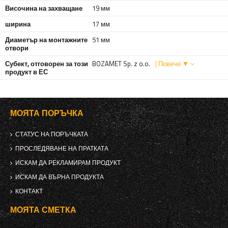
Височина на захващане
19 мм
ширина
17 мм
Диаметър на монтажните
51 мм
отвори
Субект, отговорен за този
BOZAMET Sp. z o.o.
| Повече ▼
продукт в ЕС
МОЯТА ПОРЪЧКА
СТАТУС НА ПОРЪЧКАТА
ПРОСЛЕДЯВАНЕ НА ПРАТКАТА
ИСКАМ ДА РЕКЛАМИРАМ ПРОДУКТ
ИСКАМ ДА ВЪРНА ПРОДУКТА
КОНТАКТ
МОЯТА СМЕТКА