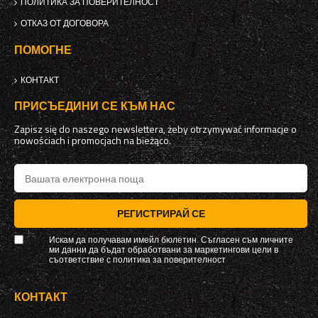
ПОЛИТИКА ЗА ПОВЕРИТЕЛНОСТ
ОТКАЗ ОТ ДОГОВОРА
ПОМОГНЕ
КОНТАКТ
ПРИСЪЕДИНИ СЕ КЪМ НАС
Zapisz się do naszego newslettera, żeby otrzymywać informacje o
nowościach i promocjach na bieżąco.
РЕГИСТРИРАЙ СЕ
Искам да получавам имейл бюлетин. Съгласен съм личните
ми данни да бъдат обработвани за маркетингови цели в
съответствие с
политика за поверителност
КОНТАКТ