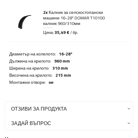
2x
Калник за селскостопански
машини 16-28" DOMAR T10100
калник 960/310мм
35,49 €
Цена:
/ бр.
Диаметър на колелото:
16-28"
Дължина на крилото:
960 mm
Ширина на крилото:
310 mm
Височина на крилото:
215 mm
Монтажни отвори:
не
ОТЗИВИ ЗА ПРОДУКТА
ЗАДАЙ ВЪПРОС