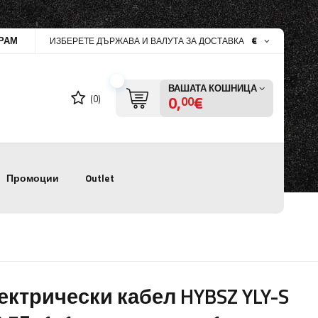
РАМ
€
ИЗБЕРЕТЕ ДЪРЖАВА И ВАЛУТА ЗА ДОСТАВКА
ВАШАТА КОШНИЦА
0,
€
(0)
00
Промоции
Outlet
ектрически кабел HYBSZ YLY-S