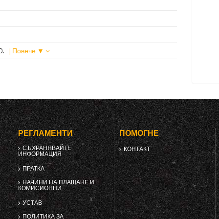
O.
| Повече ▼
РЕГЛАМЕНТИ
ПОМОГНЕ
СЪХРАНЯВАЙТЕ
КОНТАКТ
ИНФОРМАЦИЯ
ПРАТКА
НАЧИНИ НА ПЛАЩАНЕ И
КОМИСИОННИ
УСТАВ
ПОЛИТИКА ЗА