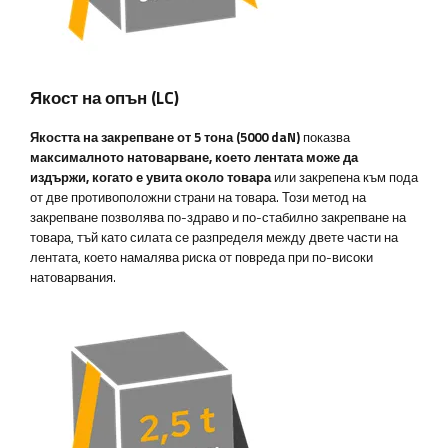
Якост на опън (LC)
Якостта на закрепване от 5 тона (5000 daN)
показва
максималното натоварване, което лентата може да
издържи, когато е увита около товара
или закрепена към пода
от две противоположни страни на товара. Този метод на
закрепване позволява по-здраво и по-стабилно закрепване на
товара, тъй като силата се разпределя между двете части на
лентата, което намалява риска от повреда при по-високи
натоварвания.