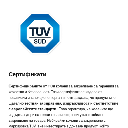
Сертификати
Сертифицираните от TÜV
колани за закрепване са гаранция за
качество и безопасност. Този сертификат се издава от
независим инспекционен орган и потвърждава, че продуктът е
щателно
тестван за здравина, издръжливост и съответствие
с европейските стандарти
. Това гарантира, че коланите ще
издържат дори на тежки товари и ще осигурят стабилно
закрепване на товара. Избирайки колани за закрепване с
маркировка TÜV, вие инвестирате в доказан продукт, който