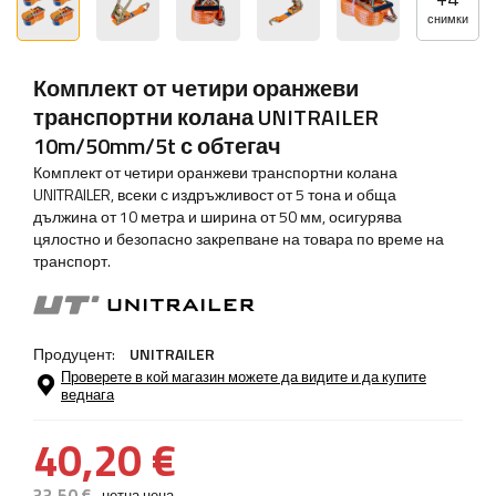
снимки
Комплект от четири оранжеви
транспортни колана UNITRAILER
10m/50mm/5t с обтегач
Комплект от четири оранжеви транспортни колана
UNITRAILER, всеки с издръжливост от 5 тона и обща
дължина от 10 метра и ширина от 50 мм, осигурява
цялостно и безопасно закрепване на товара по време на
транспорт.
Продуцент:
UNITRAILER
Проверете в кой магазин можете да видите и да купите
веднага
40,20 €
33,50 €
нетна цена