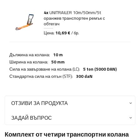
4x
UNITRAILER 10m/50mm/5t
оранжев транспортен ремък с
обтегач
10,69 €
Цена:
/ бр.
Дължина на колана:
10 m
Ширина на колана:
50 mm
Сила на завързване на колана (LC):
5 ton (5000 DAN)
Стандартна сила на опън (STF):
300 daN
ОТЗИВИ ЗА ПРОДУКТА
ЗАДАЙ ВЪПРОС
Комплект от четири транспортни колана