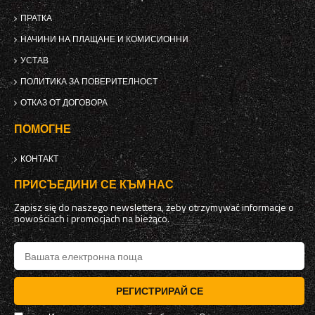
ПРАТКА
НАЧИНИ НА ПЛАЩАНЕ И КОМИСИОННИ
УСТАВ
ПОЛИТИКА ЗА ПОВЕРИТЕЛНОСТ
ОТКАЗ ОТ ДОГОВОРА
ПОМОГНЕ
КОНТАКТ
ПРИСЪЕДИНИ СЕ КЪМ НАС
Zapisz się do naszego newslettera, żeby otrzymywać informacje o
nowościach i promocjach na bieżąco.
РЕГИСТРИРАЙ СЕ