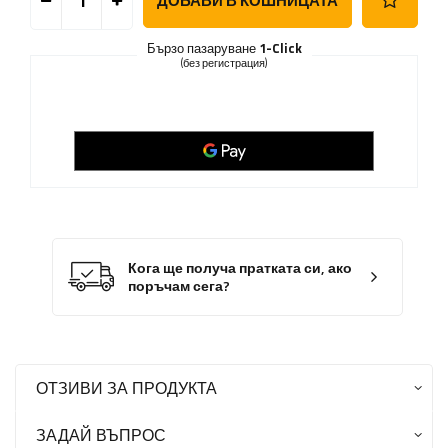
ДОБАВИ В КОШНИЦАТА
Бързо пазаруване
1-Click
(без регистрация)
Кога ще получа пратката си, ако
поръчам сега?
ОТЗИВИ ЗА ПРОДУКТА
ЗАДАЙ ВЪПРОС