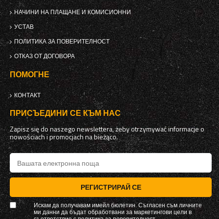
НАЧИНИ НА ПЛАЩАНЕ И КОМИСИОННИ
УСТАВ
ПОЛИТИКА ЗА ПОВЕРИТЕЛНОСТ
ОТКАЗ ОТ ДОГОВОРА
ПОМОГНЕ
КОНТАКТ
ПРИСЪЕДИНИ СЕ КЪМ НАС
Zapisz się do naszego newslettera, żeby otrzymywać informacje o
nowościach i promocjach na bieżąco.
РЕГИСТРИРАЙ СЕ
Искам да получавам имейл бюлетин. Съгласен съм личните
ми данни да бъдат обработвани за маркетингови цели в
съответствие с
политика за поверителност