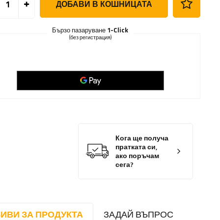
ДОБАВИ В КОШНИЦАТА
Бързо пазаруване
1-Click
(без регистрация)
Кога ще получа
пратката си,
ако поръчам
сега?
ИВИ ЗА ПРОДУКТА
ЗАДАЙ ВЪПРОС