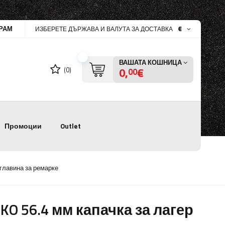
РАМ
€
ИЗБЕРЕТЕ ДЪРЖАВА И ВАЛУТА ЗА ДОСТАВКА
ВАШАТА КОШНИЦА
0,
€
(0)
00
Промоции
Outlet
 главина за ремарке
-KO 56.4 мм капачка за лагер