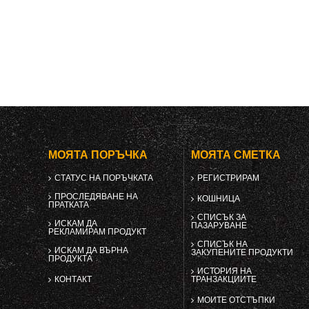
МОЯТА ПОРЪЧКА
МОЯТА СМЕТКА
СТАТУС НА ПОРЪЧКАТА
РЕГИСТРИРАМ
ПРОСЛЕДЯВАНЕ НА
КОШНИЦА
ПРАТКАТА
СПИСЪК ЗА
ИСКАМ ДА
ПАЗАРУВАНЕ
РЕКЛАМИРАМ ПРОДУКТ
СПИСЪК НА
ИСКАМ ДА ВЪРНА
ЗАКУПЕНИТЕ ПРОДУКТИ
ПРОДУКТА
ИСТОРИЯ НА
КОНТАКТ
ТРАНЗАКЦИИТЕ
МОИТЕ ОТСТЪПКИ