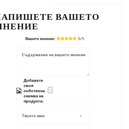
НАПИШЕТЕ ВАШЕТО
МНЕНИЕ
5/5
Вашето мнение:
Съдържание на вашето мнение
Добавете
своя
собствена
снимка на
продукта:
Твоето име