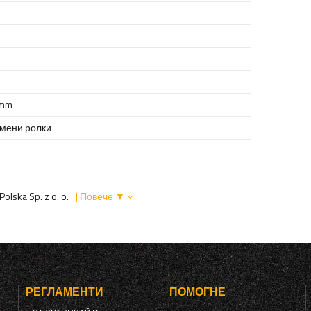
 mm
умени ролки
olska Sp. z o. o.
| Повече ▼
РЕГЛАМЕНТИ
ПОМОГНЕ