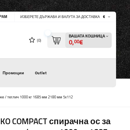
РАМ
€
ИЗБЕРЕТЕ ДЪРЖАВА И ВАЛУТА ЗА ДОСТАВКА
ВАШАТА КОШНИЦА
0,
€
(0)
00
Промоции
Outlet
е / теглич 1000 кг 1685 мм 2180 мм 5x112
-KO COMPACT спирачна ос за