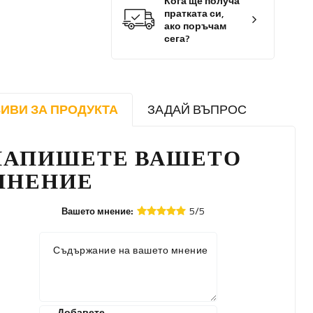
Кога ще получа
пратката си,
ако поръчам
сега?
ИВИ ЗА ПРОДУКТА
ЗАДАЙ ВЪПРОС
НАПИШЕТЕ ВАШЕТО
МНЕНИЕ
5/5
Вашето мнение:
Съдържание на вашето мнение
Добавете