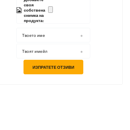
своя
собствена
снимка на
продукта:
Твоето име
Твоят имейл
ИЗПРАТЕТЕ ОТЗИВИ