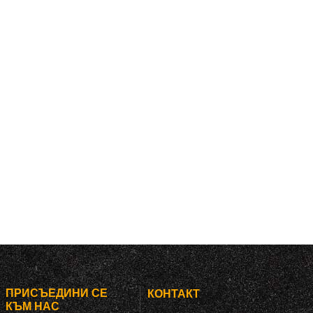
ПРИСЪЕДИНИ СЕ
КОНТАКТ
КЪМ НАС