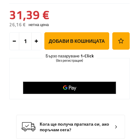
31,39 €
26,16 €
нетна цена
ДОБАВИ В КОШНИЦАТА
Бързо пазаруване
1-Click
(без регистрация)
Кога ще получа пратката си, ако
поръчам сега?