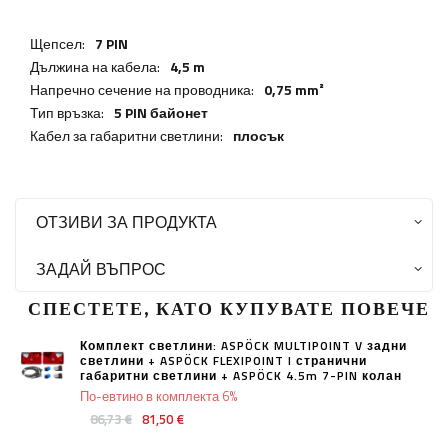
Щепсел:
7 PIN
Дължина на кабела:
4,5 m
Напречно сечение на проводника:
0,75 mm²
Тип връзка:
5 PIN байонет
Кабел за габаритни светлини:
плосък
ОТЗИВИ ЗА ПРОДУКТА
ЗАДАЙ ВЪПРОС
СПЕСТЕТЕ, КАТО КУПУВАТЕ ПОВЕЧЕ
Комплект светлини: ASPÖCK MULTIPOINT V задни
светлини + ASPÖCK FLEXIPOINT I странични
габаритни светлини + ASPÖCK 4.5m 7-PIN колан
По-евтино в комплекта 6%
86,73 €
81,50 €