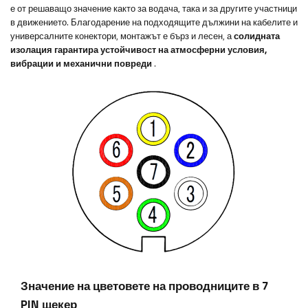
е от решаващо значение както за водача, така и за другите участници
в движението. Благодарение на подходящите дължини на кабелите и
универсалните конектори, монтажът е бърз и лесен, а
солидната
изолация гарантира устойчивост на атмосферни условия,
вибрации и механични повреди
.
Значение на цветовете на проводниците в 7
PIN щекер