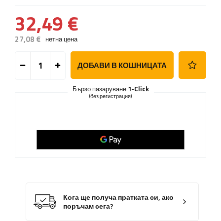
32,49 €
27,08 €
нетна цена
ДОБАВИ В КОШНИЦАТА
Бързо пазаруване
1-Click
(без регистрация)
Кога ще получа пратката си, ако
поръчам сега?