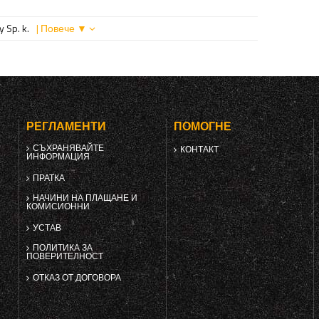
 Sp. k.
| Повече ▼
РЕГЛАМЕНТИ
ПОМОГНЕ
СЪХРАНЯВАЙТЕ
КОНТАКТ
ИНФОРМАЦИЯ
ПРАТКА
НАЧИНИ НА ПЛАЩАНЕ И
КОМИСИОННИ
УСТАВ
ПОЛИТИКА ЗА
ПОВЕРИТЕЛНОСТ
ОТКАЗ ОТ ДОГОВОРА