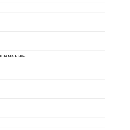
итна светлина