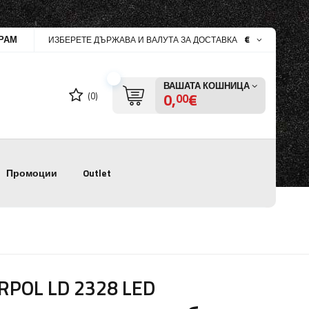
РАМ
€
ИЗБЕРЕТЕ ДЪРЖАВА И ВАЛУТА ЗА ДОСТАВКА
ВАШАТА КОШНИЦА
0,
€
(0)
00
Промоции
Outlet
RPOL LD 2328 LED