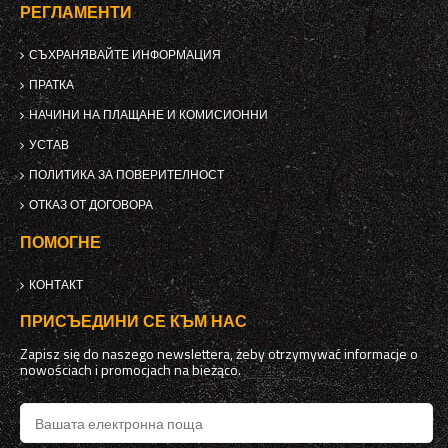
РЕГЛАМЕНТИ
СЪХРАНЯВАЙТЕ ИНФОРМАЦИЯ
ПРАТКА
НАЧИНИ НА ПЛАЩАНЕ И КОМИСИОННИ
УСТАВ
ПОЛИТИКА ЗА ПОВЕРИТЕЛНОСТ
ОТКАЗ ОТ ДОГОВОРА
ПОМОГНЕ
КОНТАКТ
ПРИСЪЕДИНИ СЕ КЪМ НАС
Zapisz się do naszego newslettera, żeby otrzymywać informacje o
nowościach i promocjach na bieżąco.