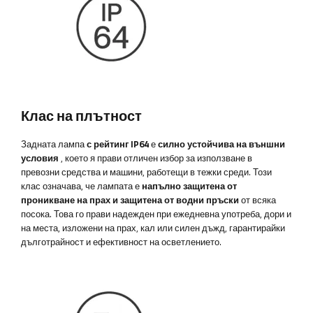
Клас на плътност
Задната лампа
с рейтинг IP64
е
силно устойчива на външни
условия
, което я прави отличен избор за използване в
превозни средства и машини, работещи в тежки среди. Този
клас означава, че лампата е
напълно защитена от
проникване на прах и защитена от водни пръски
от всяка
посока. Това го прави надежден при ежедневна употреба, дори и
на места, изложени на прах, кал или силен дъжд, гарантирайки
дълготрайност и ефективност на осветлението.