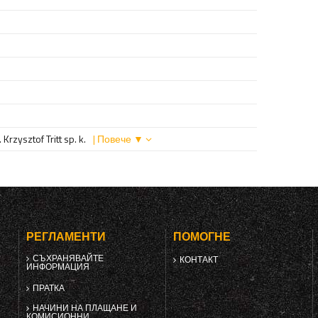
Krzysztof Tritt sp. k.
| Повече ▼
РЕГЛАМЕНТИ
ПОМОГНЕ
СЪХРАНЯВАЙТЕ
КОНТАКТ
ИНФОРМАЦИЯ
ПРАТКА
НАЧИНИ НА ПЛАЩАНЕ И
КОМИСИОННИ