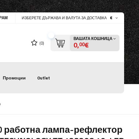
РАМ
€
ИЗБЕРЕТЕ ДЪРЖАВА И ВАЛУТА ЗА ДОСТАВКА
ВАШАТА КОШНИЦА
0,
€
(0)
00
Промоции
Outlet
m
D работна лампа-рефлектор