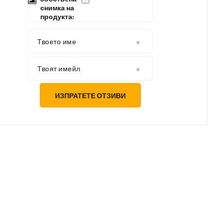
снимка на
продукта:
Твоето име
Твоят имейл
ИЗПРАТЕТЕ ОТЗИВИ