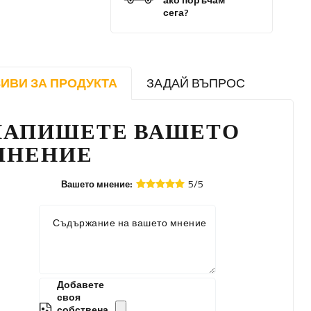
ако поръчам
сега?
ИВИ ЗА ПРОДУКТА
ЗАДАЙ ВЪПРОС
НАПИШЕТЕ ВАШЕТО
МНЕНИЕ
5/5
Вашето мнение:
Съдържание на вашето мнение
Добавете
своя
собствена