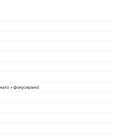
ато + фокусирано)