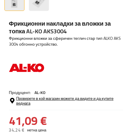
Фрикционни накладки за вложки за
топка AL-KO AKS3004
Фрикционни вложки за сферичен теглич стар тип ALKO AKS
3004 обгонно устройство.
Продуцент:
AL-KO
Проверете в кой магазин можете да видите и да купите
веднага
41,09 €
34,24 €
нетна цена