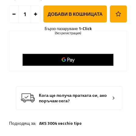
ДОБАВИ В КОШНИЦАТА
Бързо пазаруване
1-Click
(без регистрация)
Кога ще получа пратката си, ако
поръчам сега?
Подходящ за:
AKS 3004 vecchio tipo