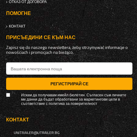
ОТКАЗ ОТ ДОГОВОРА
ПОМОГНЕ
КОНТАКТ
ПРИСЪЕДИНИ СЕ КЪМ НАС
Zapisz się do naszego newslettera, żeby otrzymywać informacje o
nowościach i promocjach na bieżąco.
РЕГИСТРИРАЙ СЕ
Искам да получавам имейл бюлетин. Съгласен съм личните
ми данни да бъдат обработвани за маркетингови цели в
съответствие с
политика за поверителност
КОНТАКТ
UNITRAILER@UTRAILER.BG