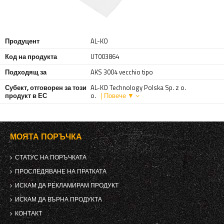
Продуцент
AL-KO
Код на продукта
UT003864
Подходящ за
AKS 3004 vecchio tipo
Субект, отговорен за този
AL-KO Technology Polska Sp. z o.
продукт в ЕС
o.
| Повече ▼
МОЯТА ПОРЪЧКА
СТАТУС НА ПОРЪЧКАТА
ПРОСЛЕДЯВАНЕ НА ПРАТКАТА
ИСКАМ ДА РЕКЛАМИРАМ ПРОДУКТ
ИСКАМ ДА ВЪРНА ПРОДУКТА
КОНТАКТ