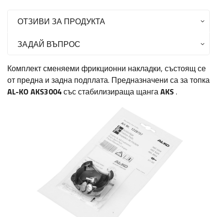
ОТЗИВИ ЗА ПРОДУКТА
ЗАДАЙ ВЪПРОС
Комплект сменяеми фрикционни накладки, състоящ се
от предна и задна подплата. Предназначени са за топка
AL-KO AKS3004
със стабилизираща щанга
AKS
.