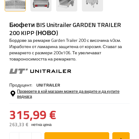
Бюфети BIS Unitrailer GARDEN TRAILER
200 KIPP (НОВО)
Бордове за ремарке Garden Trailer 200 с височина 40см.
Изработен от ламарина защитена от корозия. Стават за
ремаркето с размери 200х106. Те увеличават
товароносимостта на ремаркето.
Продуцент:
UNITRAILER
Проверете в кой магазин можете да видите и да купите
веднага
315,99 €
263,33 €
нетна цена