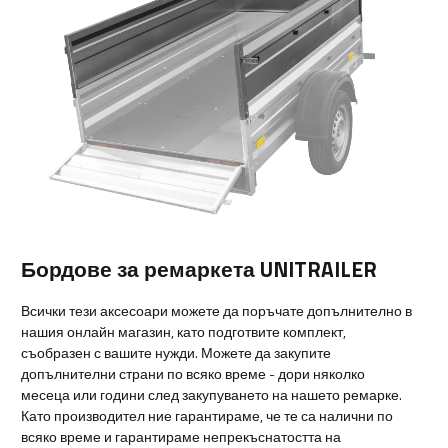
Бордове за ремаркета UNITRAILER
Всички тези аксесоари можете да поръчате допълнително в
нашия онлайн магазин, като подготвите комплект,
съобразен с вашите нужди. Можете да закупите
допълнителни страни по всяко време - дори няколко
месеца или години след закупуването на нашето ремарке.
Като производител ние гарантираме, че те са налични по
всяко време и гарантираме непрекъснатостта на