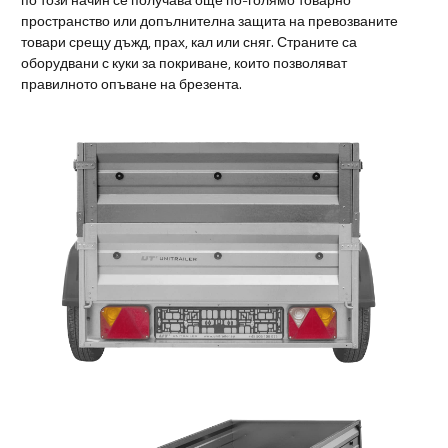
пространство или допълнителна защита на превозваните
товари срещу дъжд, прах, кал или сняг. Страните са
оборудвани с куки за покриване, които позволяват
правилното опъване на брезента.