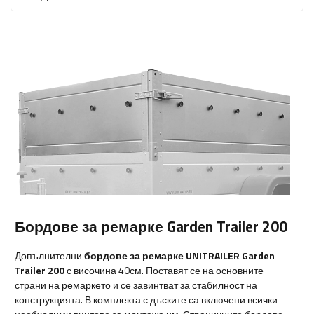
Бордове за ремарке Garden Trailer 200
Допълнителни
бордове за ремарке UNITRAILER Garden
Trailer 200
с височина 40см. Поставят се на основните
страни на ремаркето и се завинтват за стабилност на
конструкцията. В комплекта с дъските са включени всички