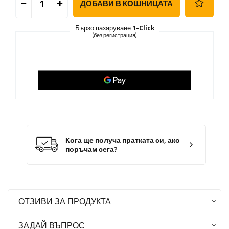
ДОБАВИ В КОШНИЦАТА
Бързо пазаруване
1-Click
(без регистрация)
Кога ще получа пратката си, ако
поръчам сега?
ОТЗИВИ ЗА ПРОДУКТА
ЗАДАЙ ВЪПРОС