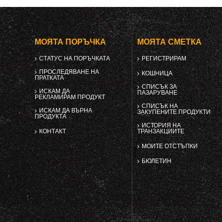
МОЯТА ПОРЪЧКА
МОЯТА СМЕТКА
СТАТУС НА ПОРЪЧКАТА
РЕГИСТРИРАМ
ПРОСЛЕДЯВАНЕ НА
КОШНИЦА
ПРАТКАТА
СПИСЪК ЗА
ИСКАМ ДА
ПАЗАРУВАНЕ
РЕКЛАМИРАМ ПРОДУКТ
СПИСЪК НА
ИСКАМ ДА ВЪРНА
ЗАКУПЕНИТЕ ПРОДУКТИ
ПРОДУКТА
ИСТОРИЯ НА
КОНТАКТ
ТРАНЗАКЦИИТЕ
МОИТЕ ОТСТЪПКИ
БЮЛЕТИН