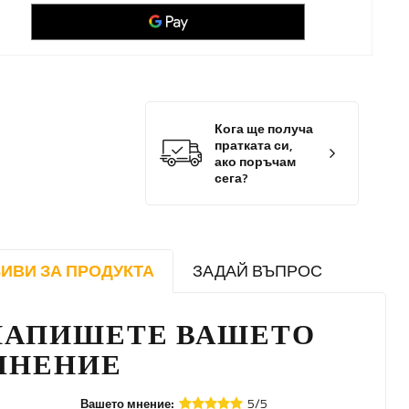
Кога ще получа
пратката си,
ако поръчам
сега?
ИВИ ЗА ПРОДУКТА
ЗАДАЙ ВЪПРОС
НАПИШЕТЕ ВАШЕТО
МНЕНИЕ
5/5
Вашето мнение: