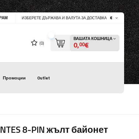
РАМ
€
ИЗБЕРЕТЕ ДЪРЖАВА И ВАЛУТА ЗА ДОСТАВКА
ВАШАТА КОШНИЦА
0,
€
(0)
00
Промоции
Outlet
NTES 8-PIN жълт байонет