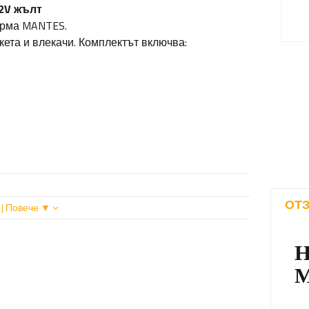
12V жълт
ирма MANTES.
кета и влекачи. Комплектът включва:
ОТЗ
| Повече ▼