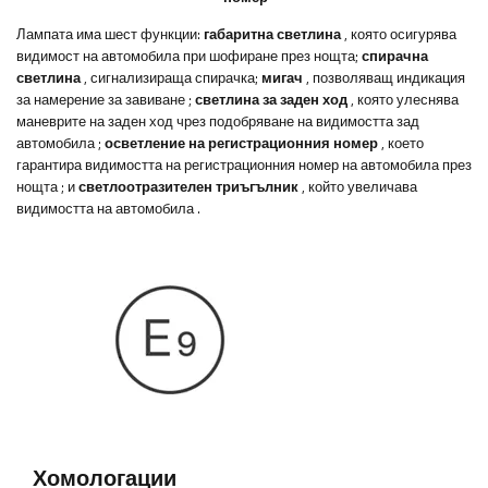
Лампата има шест функции:
габаритна светлина
, която осигурява
видимост на автомобила при шофиране през нощта;
спирачна
светлина
, сигнализираща спирачка;
мигач
, позволяващ индикация
за намерение за завиване
;
светлина за заден ход
, която улеснява
маневрите на заден ход чрез подобряване на видимостта зад
автомобила
;
осветление на регистрационния номер
, което
гарантира видимостта на регистрационния номер на автомобила през
нощта
;
и
светлоотразителен триъгълник
, който увеличава
видимостта на автомобила
.
Хомологации