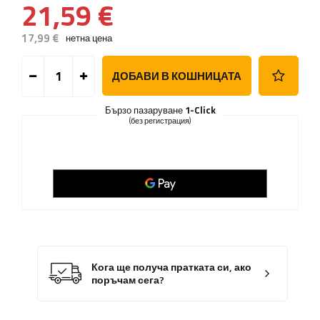
21,59 €
17,99 €
нетна цена
ДОБАВИ В КОШНИЦАТА
Бързо пазаруване
1-Click
(без регистрация)
Кога ще получа пратката си, ако
поръчам сега?