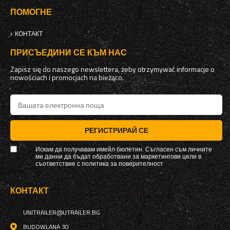
ПОМОГНЕ
КОНТАКТ
ПРИСЪЕДИНИ СЕ КЪМ НАС
Zapisz się do naszego newslettera, żeby otrzymywać informacje o
nowościach i promocjach na bieżąco.
РЕГИСТРИРАЙ СЕ
Искам да получавам имейл бюлетин. Съгласен съм личните
ми данни да бъдат обработвани за маркетингови цели в
съответствие с
политика за поверителност
КОНТАКТ
UNITRAILER@UTRAILER.BG
BUDOWLANA 30