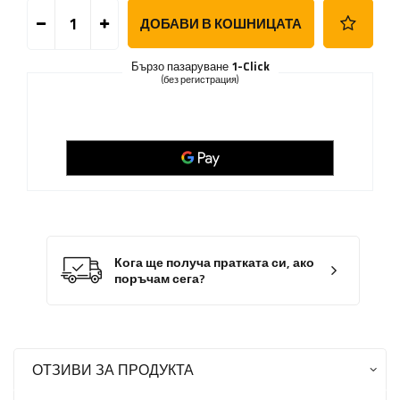
ДОБАВИ В КОШНИЦАТА
Бързо пазаруване
1-Click
(без регистрация)
Кога ще получа пратката си, ако
поръчам сега?
ОТЗИВИ ЗА ПРОДУКТА