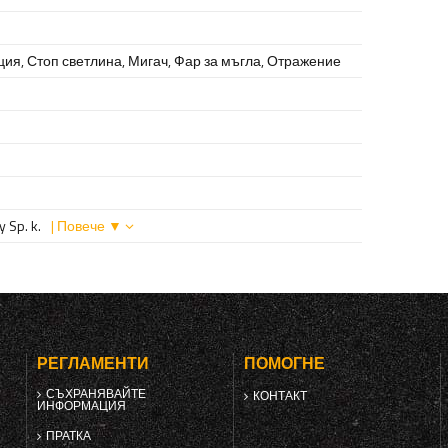
ция
,
Стоп светлина
,
Мигач
,
Фар за мъгла
,
Отражение
 Sp. k.
| Повече ▼
РЕГЛАМЕНТИ
ПОМОГНЕ
СЪХРАНЯВАЙТЕ
КОНТАКТ
ИНФОРМАЦИЯ
ПРАТКА