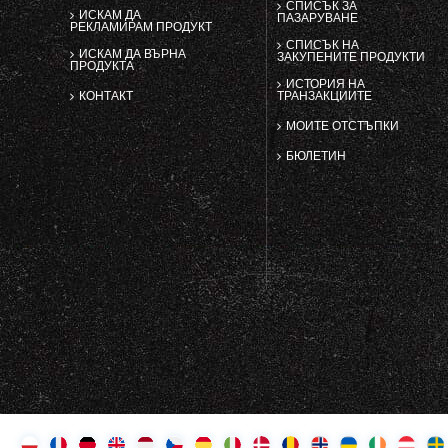
СПИСЪК ЗА
ИСКАМ ДА
ПАЗАРУВАНЕ
РЕКЛАМИРАМ ПРОДУКТ
СПИСЪК НА
ИСКАМ ДА ВЪРНА
ЗАКУПЕНИТЕ ПРОДУКТИ
ПРОДУКТА
ИСТОРИЯ НА
КОНТАКТ
ТРАНЗАКЦИИТЕ
МОИТЕ ОТСТЪПКИ
БЮЛЕТИН