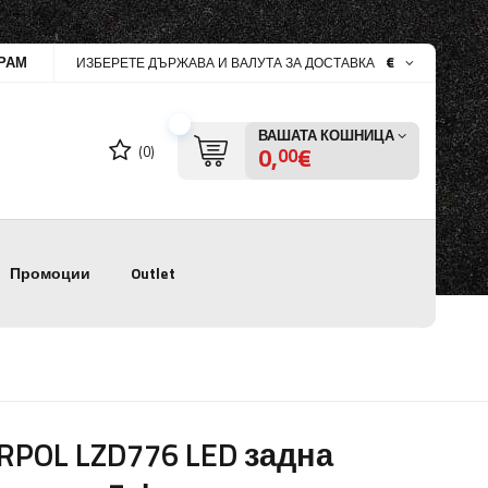
РАМ
€
ИЗБЕРЕТЕ ДЪРЖАВА И ВАЛУТА ЗА ДОСТАВКА
ВАШАТА КОШНИЦА
0,
€
(0)
00
Промоции
Outlet
RPOL LZD776 LED задна