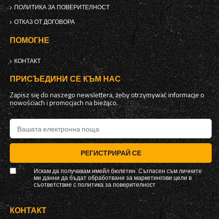
ПОЛИТИКА ЗА ПОВЕРИТЕЛНОСТ
ОТКАЗ ОТ ДОГОВОРА
ПОМОГНЕ
КОНТАКТ
ПРИСЪЕДИНИ СЕ КЪМ НАС
Zapisz się do naszego newslettera, żeby otrzymywać informacje o
nowościach i promocjach na bieżąco.
РЕГИСТРИРАЙ СЕ
Искам да получавам имейл бюлетин. Съгласен съм личните
ми данни да бъдат обработвани за маркетингови цели в
съответствие с
политика за поверителност
КОНТАКТ