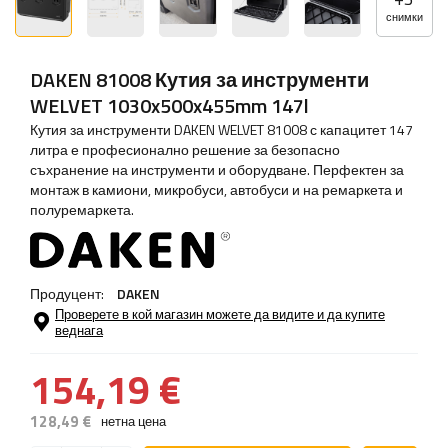
снимки
DAKEN 81008 Кутия за инструменти
WELVET 1030x500x455mm 147l
Кутия за инструменти DAKEN WELVET 81008 с капацитет 147
литра е професионално решение за безопасно
съхранение на инструменти и оборудване. Перфектен за
монтаж в камиони, микробуси, автобуси и на ремаркета и
полуремаркета.
Продуцент:
DAKEN
Проверете в кой магазин можете да видите и да купите
веднага
154,19 €
128,49 €
нетна цена