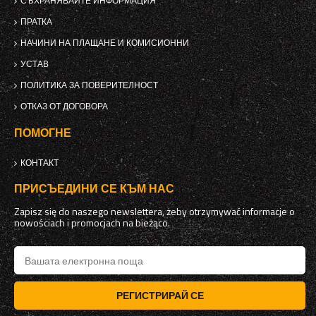
СЪХРАНЯВАЙТЕ ИНФОРМАЦИЯ
ПРАТКА
НАЧИНИ НА ПЛАЩАНЕ И КОМИСИОННИ
УСТАВ
ПОЛИТИКА ЗА ПОВЕРИТЕЛНОСТ
ОТКАЗ ОТ ДОГОВОРА
ПОМОГНЕ
КОНТАКТ
ПРИСЪЕДИНИ СЕ КЪМ НАС
Zapisz się do naszego newslettera, żeby otrzymywać informacje o
nowościach i promocjach na bieżąco.
РЕГИСТРИРАЙ СЕ