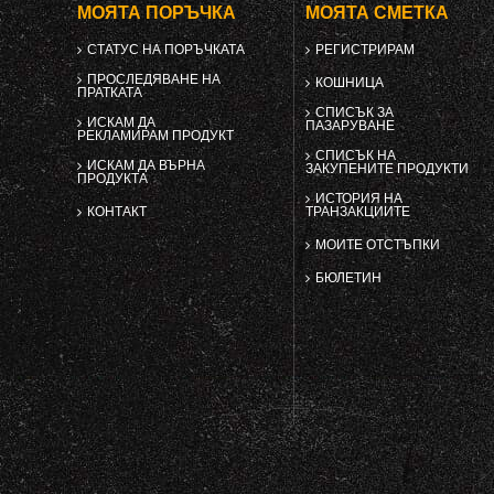
МОЯТА ПОРЪЧКА
МОЯТА СМЕТКА
СТАТУС НА ПОРЪЧКАТА
РЕГИСТРИРАМ
ПРОСЛЕДЯВАНЕ НА
КОШНИЦА
ПРАТКАТА
СПИСЪК ЗА
ИСКАМ ДА
ПАЗАРУВАНЕ
РЕКЛАМИРАМ ПРОДУКТ
СПИСЪК НА
ИСКАМ ДА ВЪРНА
ЗАКУПЕНИТЕ ПРОДУКТИ
ПРОДУКТА
ИСТОРИЯ НА
КОНТАКТ
ТРАНЗАКЦИИТЕ
МОИТЕ ОТСТЪПКИ
БЮЛЕТИН