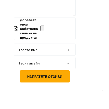
Добавете
своя
собствена
снимка на
продукта:
Твоето име
Твоят имейл
ИЗПРАТЕТЕ ОТЗИВИ