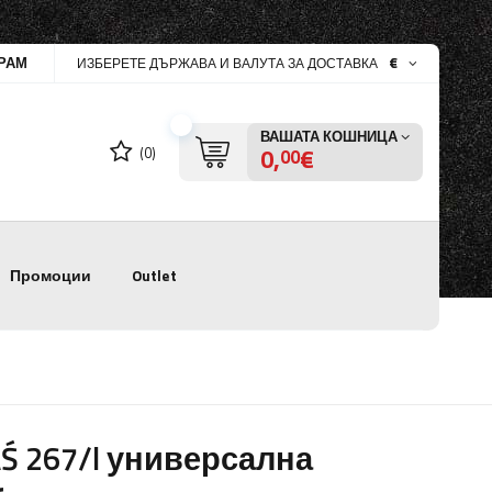
РАМ
€
ИЗБЕРЕТЕ ДЪРЖАВА И ВАЛУТА ЗА ДОСТАВКА
ВАШАТА КОШНИЦА
0,
€
(0)
00
Промоции
Outlet
Ś 267/l универсална