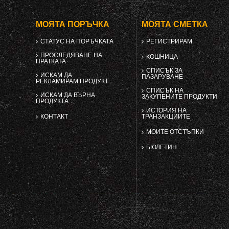
МОЯТА ПОРЪЧКА
МОЯТА СМЕТКА
СТАТУС НА ПОРЪЧКАТА
РЕГИСТРИРАМ
ПРОСЛЕДЯВАНЕ НА
КОШНИЦА
ПРАТКАТА
СПИСЪК ЗА
ИСКАМ ДА
ПАЗАРУВАНЕ
РЕКЛАМИРАМ ПРОДУКТ
СПИСЪК НА
ИСКАМ ДА ВЪРНА
ЗАКУПЕНИТЕ ПРОДУКТИ
ПРОДУКТА
ИСТОРИЯ НА
КОНТАКТ
ТРАНЗАКЦИИТЕ
МОИТЕ ОТСТЪПКИ
БЮЛЕТИН