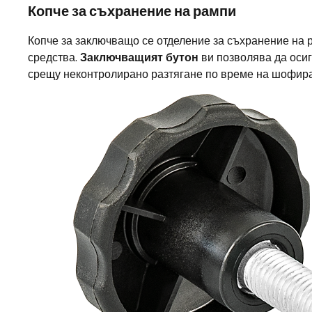
Копче за съхранение на рампи
Копче за заключващо се отделение за съхранение на 
средства.
Заключващият бутон
ви позволява да осиг
срещу неконтролирано разтягане по време на шофир