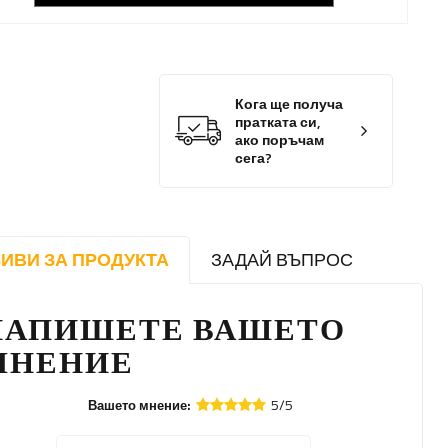
Кога ще получа
пратката си,
ако поръчам
сега?
ИВИ ЗА ПРОДУКТА
ЗАДАЙ ВЪПРОС
НАПИШЕТЕ ВАШЕТО
МНЕНИЕ
5/5
Вашето мнение: