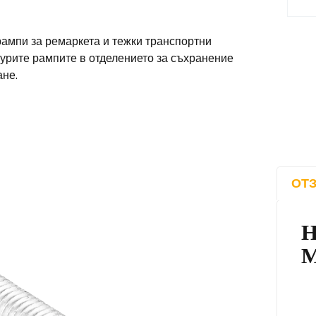
рампи за ремаркета и тежки транспортни
урите рампите в отделението за съхранение
ане.
ОТЗ